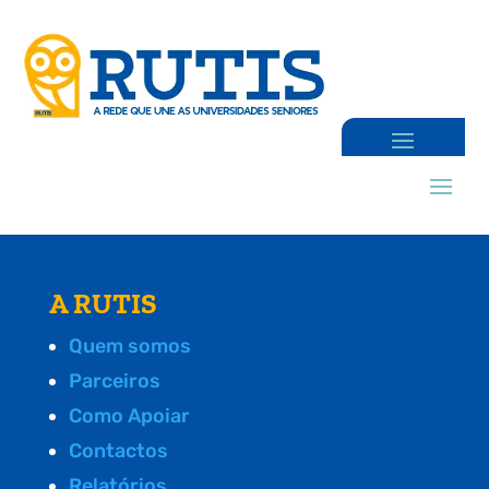
A RUTIS
Quem somos
Parceiros
Como Apoiar
Contactos
Relatórios