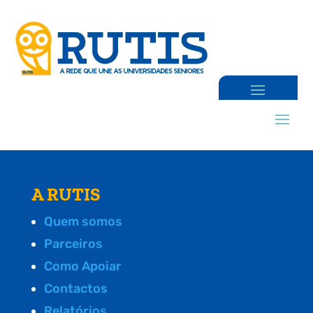
A RUTIS
Quem somos
Parceiros
Como Apoiar
Contactos
Relatórios