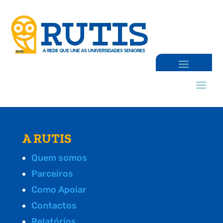
A RUTIS
Quem somos
Parceiros
Como Apoiar
Contactos
Relatórios