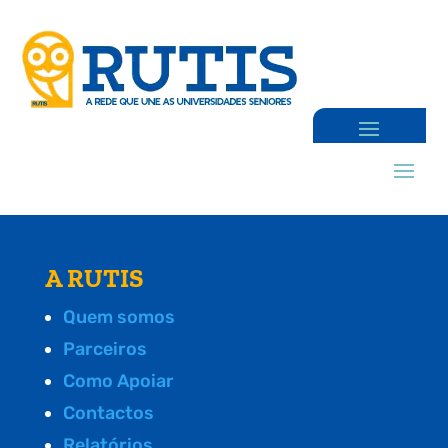
A RUTIS
Quem somos
Parceiros
Como Apoiar
Contactos
Relatórios