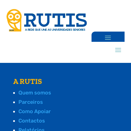
A RUTIS
Quem somos
Parceiros
Como Apoiar
Contactos
Relatórios