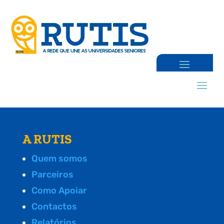
A RUTIS
Quem somos
Parceiros
Como Apoiar
Contactos
Relatórios