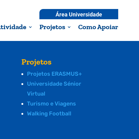
Área Universidade
tividade
Projetos
Como Apoiar
Projetos
Projetos ERASMUS+
Universidade Sénior
Virtual
Turismo e Viagens
Walking Football