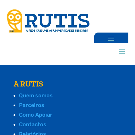
A RUTIS
Quem somos
Parceiros
Como Apoiar
Contactos
Relatórios