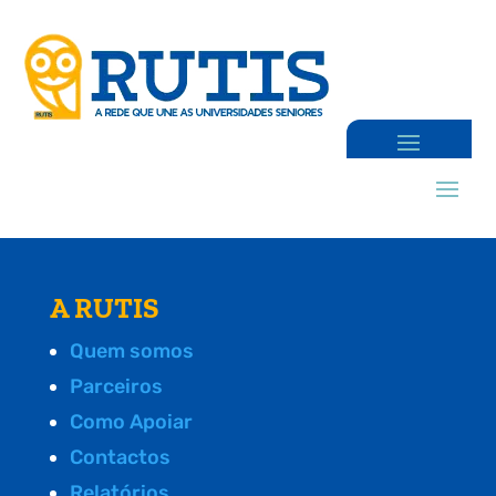
A RUTIS
Quem somos
Parceiros
Como Apoiar
Contactos
Relatórios