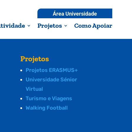
Área Universidade
tividade
Projetos
Como Apoiar
Projetos
Projetos ERASMUS+
Universidade Sénior
Virtual
Turismo e Viagens
Walking Football