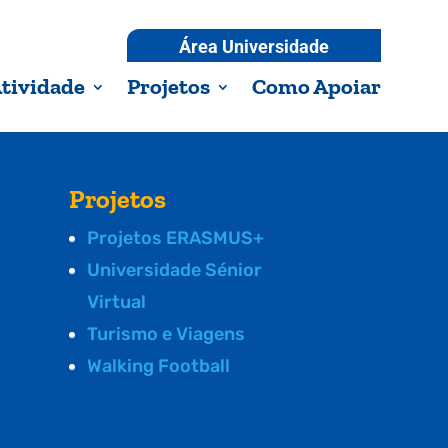
Área Universidade
tividade
Projetos
Como Apoiar
Projetos
Projetos ERASMUS+
Universidade Sénior
Virtual
Turismo e Viagens
Walking Football