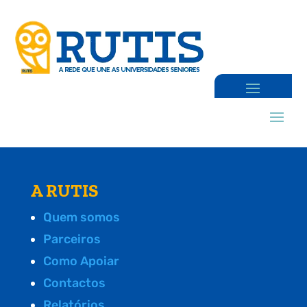
A RUTIS
Quem somos
Parceiros
Como Apoiar
Contactos
Relatórios