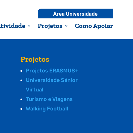
Área Universidade
tividade
Projetos
Como Apoiar
Projetos
Projetos ERASMUS+
Universidade Sénior
Virtual
Turismo e Viagens
Walking Football