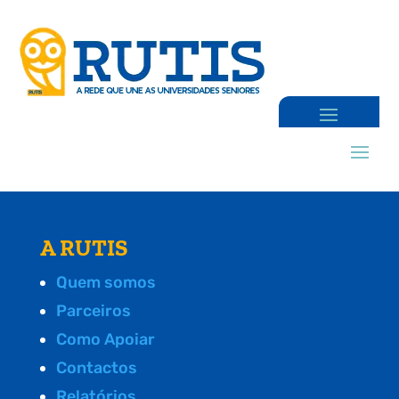
A RUTIS
Quem somos
Parceiros
Como Apoiar
Contactos
Relatórios