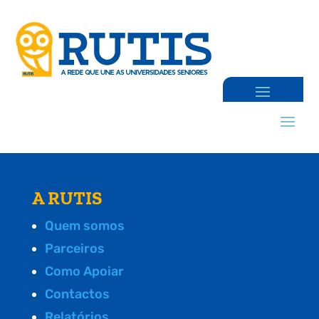
A RUTIS
Quem somos
Parceiros
Como Apoiar
Contactos
Relatórios