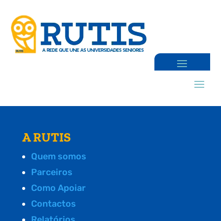
A RUTIS
Quem somos
Parceiros
Como Apoiar
Contactos
Relatórios