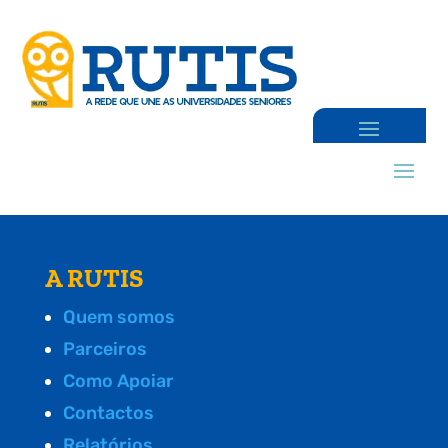
A RUTIS
Quem somos
Parceiros
Como Apoiar
Contactos
Relatórios