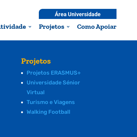
Área Universidade
tividade
Projetos
Como Apoiar
Projetos
Projetos ERASMUS+
Universidade Sénior
Virtual
Turismo e Viagens
Walking Football