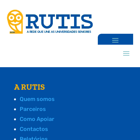
A RUTIS
Quem somos
Parceiros
Como Apoiar
Contactos
Relatórios