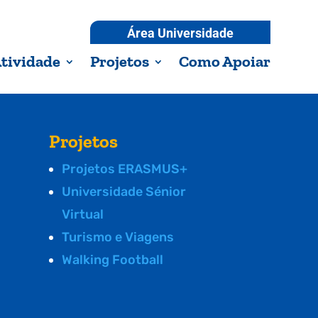
Área Universidade
tividade
Projetos
Como Apoiar
Projetos
Projetos ERASMUS+
Universidade Sénior
Virtual
Turismo e Viagens
Walking Football