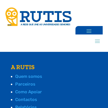
A RUTIS
Quem somos
Parceiros
Como Apoiar
Contactos
Relatórios