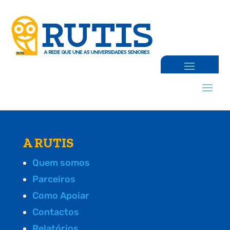
A RUTIS
Quem somos
Parceiros
Como Apoiar
Contactos
Relatórios