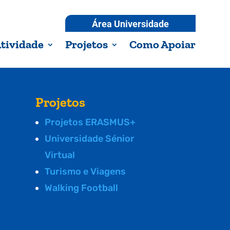
Área Universidade
tividade
Projetos
Como Apoiar
Projetos
Projetos ERASMUS+
Universidade Sénior
Virtual
Turismo e Viagens
Walking Football