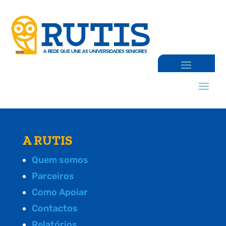
A RUTIS
Quem somos
Parceiros
Como Apoiar
Contactos
Relatórios