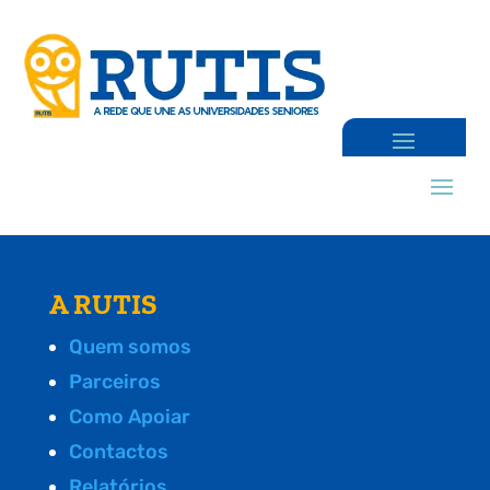
A RUTIS
Quem somos
Parceiros
Como Apoiar
Contactos
Relatórios