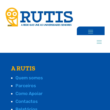
A RUTIS
Quem somos
Parceiros
Como Apoiar
Contactos
Relatórios