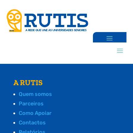
A RUTIS
Quem somos
Parceiros
Como Apoiar
Contactos
Relatórios