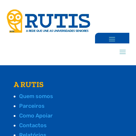
A RUTIS
Quem somos
Parceiros
Como Apoiar
Contactos
Relatórios