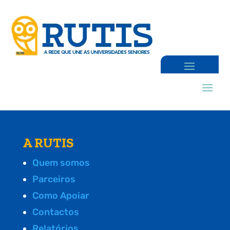
A RUTIS
Quem somos
Parceiros
Como Apoiar
Contactos
Relatórios