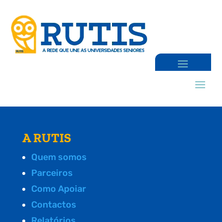
A RUTIS
Quem somos
Parceiros
Como Apoiar
Contactos
Relatórios