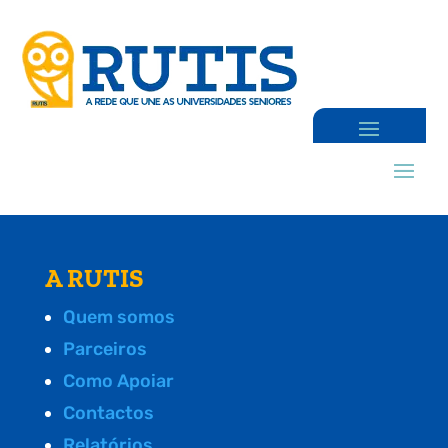
A RUTIS
Quem somos
Parceiros
Como Apoiar
Contactos
Relatórios