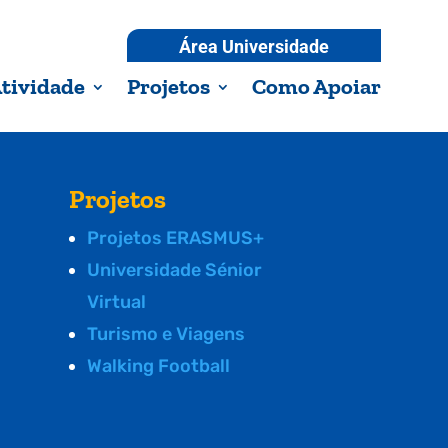
Área Universidade
tividade
Projetos
Como Apoiar
Projetos
Projetos ERASMUS+
Universidade Sénior
Virtual
Turismo e Viagens
Walking Football