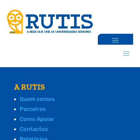
A RUTIS
Quem somos
Parceiros
Como Apoiar
Contactos
Relatórios