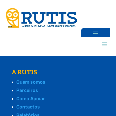
A RUTIS
Quem somos
Parceiros
Como Apoiar
Contactos
Relatórios