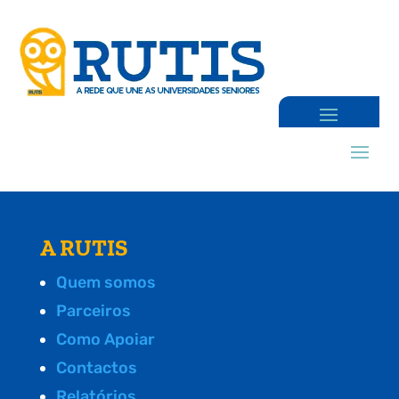
A RUTIS
Quem somos
Parceiros
Como Apoiar
Contactos
Relatórios