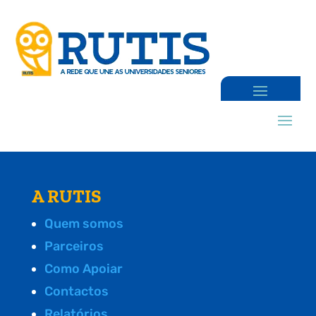
A RUTIS
Quem somos
Parceiros
Como Apoiar
Contactos
Relatórios