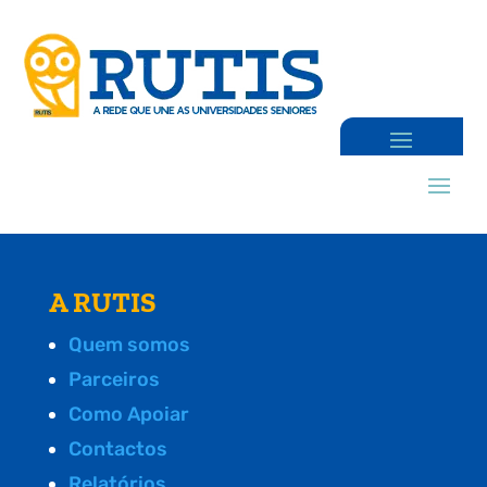
A RUTIS
Quem somos
Parceiros
Como Apoiar
Contactos
Relatórios