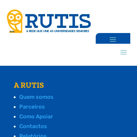
A RUTIS
Quem somos
Parceiros
Como Apoiar
Contactos
Relatórios