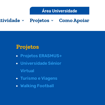
Área Universidade
tividade
Projetos
Como Apoiar
Projetos
Projetos ERASMUS+
Universidade Sénior
Virtual
Turismo e Viagens
Walking Football