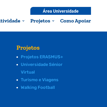
Área Universidade
tividade
Projetos
Como Apoiar
Projetos
Projetos ERASMUS+
Universidade Sénior
Virtual
Turismo e Viagens
Walking Football