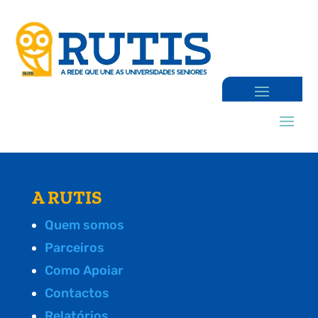
A RUTIS
Quem somos
Parceiros
Como Apoiar
Contactos
Relatórios