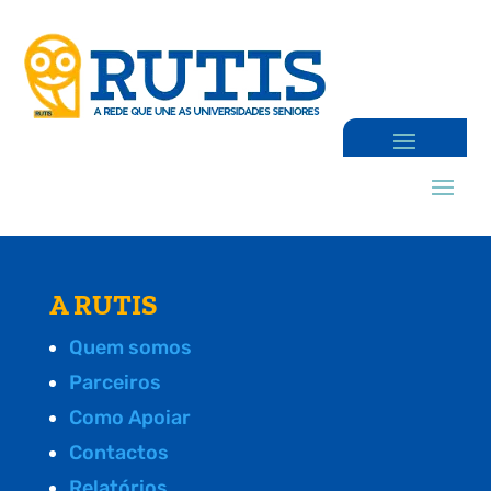
A RUTIS
Quem somos
Parceiros
Como Apoiar
Contactos
Relatórios