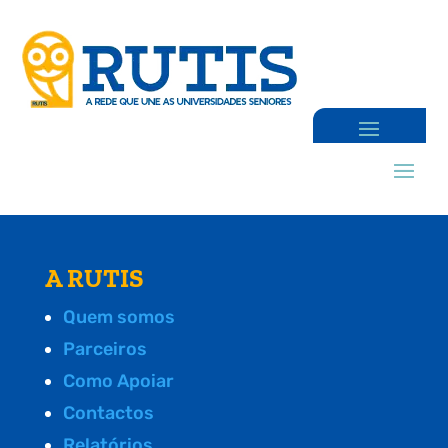
A RUTIS
Quem somos
Parceiros
Como Apoiar
Contactos
Relatórios