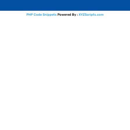
PHP Code Snippets
Powered By :
XYZScripts.com