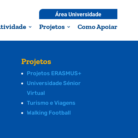
Área Universidade
tividade
Projetos
Como Apoiar
Projetos
Projetos ERASMUS+
Universidade Sénior
Virtual
Turismo e Viagens
Walking Football