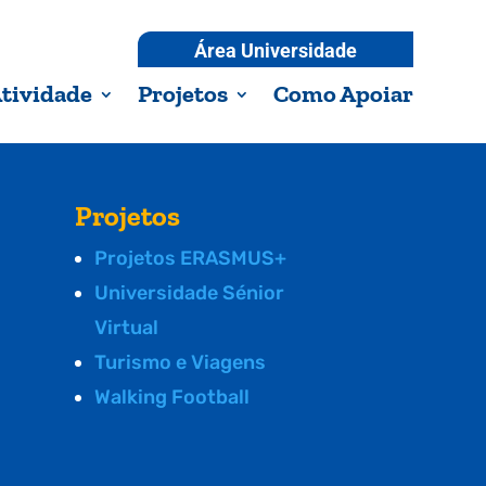
Área Universidade
tividade
Projetos
Como Apoiar
Projetos
Projetos ERASMUS+
Universidade Sénior
Virtual
Turismo e Viagens
Walking Football