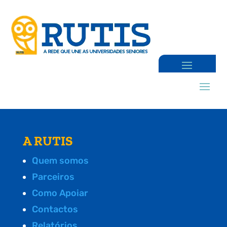
A RUTIS
Quem somos
Parceiros
Como Apoiar
Contactos
Relatórios