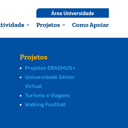
Área Universidade
tividade
Projetos
Como Apoiar
Projetos
Projetos ERASMUS+
Universidade Sénior
Virtual
Turismo e Viagens
Walking Football