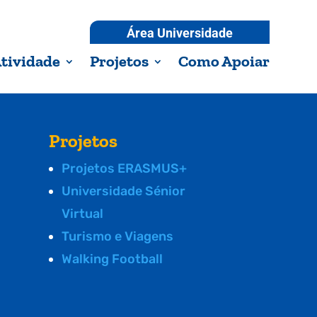
Área Universidade
tividade
Projetos
Como Apoiar
Projetos
Projetos ERASMUS+
Universidade Sénior
Virtual
Turismo e Viagens
Walking Football