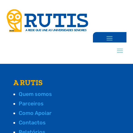
A RUTIS
Quem somos
Parceiros
Como Apoiar
Contactos
Relatórios