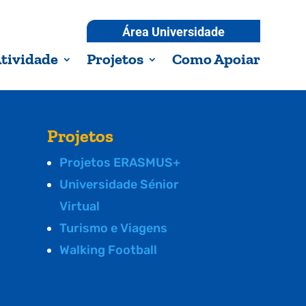
Área Universidade
tividade
Projetos
Como Apoiar
Projetos
Projetos ERASMUS+
Universidade Sénior
Virtual
Turismo e Viagens
Walking Football